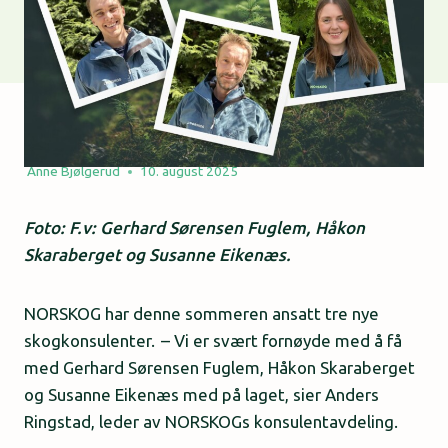
Anne Bjølgerud
10. august 2025
Foto: F.v: Gerhard Sørensen Fuglem, Håkon
Skaraberget og Susanne Eikenæs.
NORSKOG har denne sommeren ansatt tre nye
skogkonsulenter. – Vi er svært fornøyde med å få
med Gerhard Sørensen Fuglem, Håkon Skaraberget
og Susanne Eikenæs med på laget, sier Anders
Ringstad, leder av NORSKOGs konsulentavdeling.