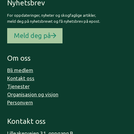
Nyhetsbrev
For oppdateringer, nyheter og skogfaglige artikler,
meld deg på nyhetsbrevet og få nyhetsbrev på epost.
Meld deg på
Om oss
Bli medlem
Kontakt oss
Tjenester
Organisasjon og visjon
Personvern
Kontakt oss
Lilleakerveien 31, oppgang B,