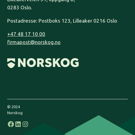
0283 Oslo.
Postadresse: Postboks 123, Lilleaker 0216 Oslo
+47 48 17 10 00
firmapost@norskog.no
© 2024
Norskog
Facebook
LinkedIn
Instagram