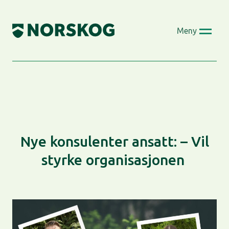
Skip
to
Meny
content
Nye konsulenter ansatt: – Vil
styrke organisasjonen