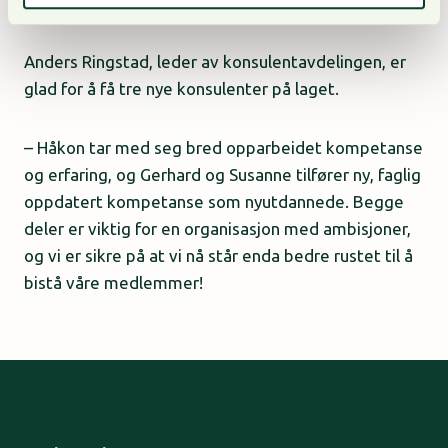
Vil styrke organisasjonen
Anders Ringstad, leder av konsulentavdelingen, er
glad for å få tre nye konsulenter på laget.
– Håkon tar med seg bred opparbeidet kompetanse
og erfaring, og Gerhard og Susanne tilfører ny, faglig
oppdatert kompetanse som nyutdannede. Begge
deler er viktig for en organisasjon med ambisjoner,
og vi er sikre på at vi nå står enda bedre rustet til å
bistå våre medlemmer!