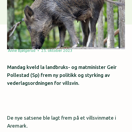
Anne Bjølgerud
25. oktober 2023
Mandag kveld la landbruks- og matminister Geir
Pollestad (Sp) frem ny politikk og styrking av
vederlagsordningen for villsvin.
De nye satsene ble lagt frem på et villsvinmøte i
Aremark.