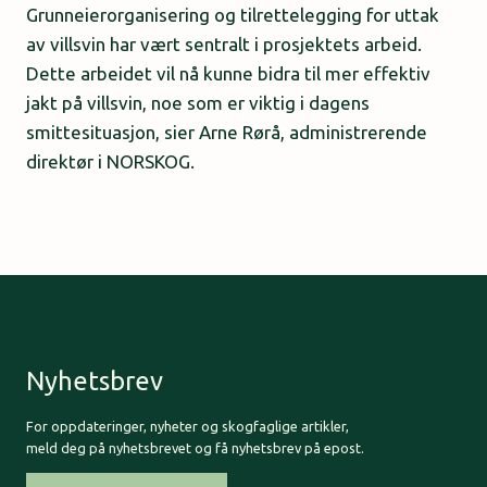
Grunneierorganisering og tilrettelegging for uttak
av villsvin har vært sentralt i prosjektets arbeid.
Dette arbeidet vil nå kunne bidra til mer effektiv
jakt på villsvin, noe som er viktig i dagens
smittesituasjon, sier Arne Rørå, administrerende
direktør i NORSKOG.
Nyhetsbrev
For oppdateringer, nyheter og skogfaglige artikler,
meld deg på nyhetsbrevet og få nyhetsbrev på epost.