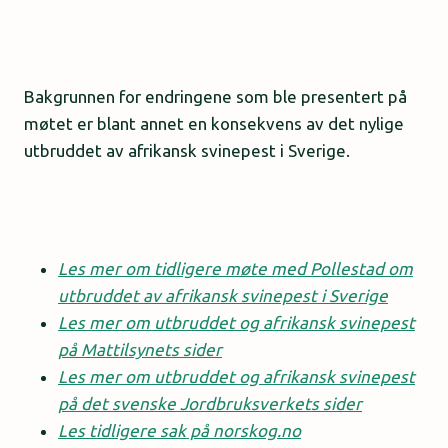
Bakgrunnen for endringene som ble presentert på
møtet er blant annet en konsekvens av det nylige
utbruddet av afrikansk svinepest i Sverige.
Les mer om tidligere møte med Pollestad om
utbruddet av afrikansk svinepest i Sverige
Les mer om utbruddet og afrikansk svinepest
på Mattilsynets sider
Les mer om utbruddet og afrikansk svinepest
på det svenske Jordbruksverkets sider
Les tidligere sak på norskog.no