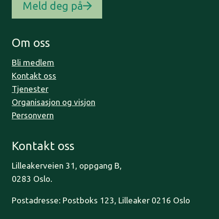
Meld deg på
Om oss
Bli medlem
Kontakt oss
Tjenester
Organisasjon og visjon
Personvern
Kontakt oss
Lilleakerveien 31, oppgang B,
0283 Oslo.
Postadresse: Postboks 123, Lilleaker 0216 Oslo