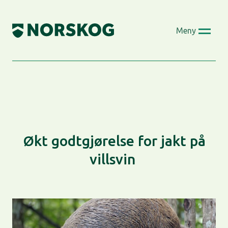
Skip
to
Meny
content
Økt godtgjørelse for jakt på
villsvin