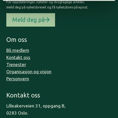
For oppdateringer, nyheter og skogfaglige artikler,
meld deg på nyhetsbrevet og få nyhetsbrev på epost.
Meld deg på
Om oss
Bli medlem
Kontakt oss
Tjenester
Organisasjon og visjon
Personvern
Kontakt oss
Lilleakerveien 31, oppgang B,
0283 Oslo.