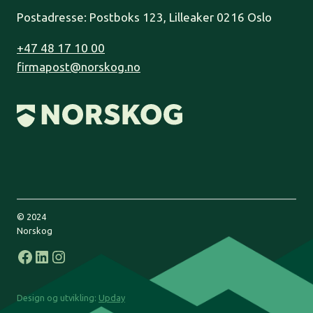
Postadresse: Postboks 123, Lilleaker 0216 Oslo
+47 48 17 10 00
firmapost@norskog.no
© 2024
Norskog
Facebook
LinkedIn
Instagram
Design og utvikling:
Upday