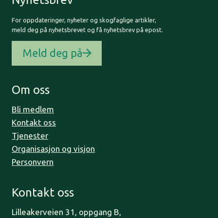
For oppdateringer, nyheter og skogfaglige artikler,
meld deg på nyhetsbrevet og få nyhetsbrev på epost.
Meld deg på
Om oss
Bli medlem
Kontakt oss
Tjenester
Organisasjon og visjon
Personvern
Kontakt oss
Lilleakerveien 31, oppgang B,