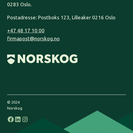
0283 Oslo.
Postadresse: Postboks 123, Lilleaker 0216 Oslo
+47 48 17 10 00
firmapost@norskog.no
© 2024
Norskog
Facebook
LinkedIn
Instagram