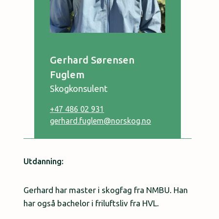
Gerhard Sørensen
Fuglem
Skogkonsulent
+47 486 02 931
gerhard.fuglem@norskog.no
Utdanning:
Gerhard har master i skogfag fra NMBU. Han
har også bachelor i friluftsliv fra HVL.