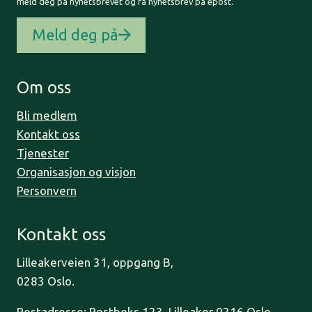
meld deg på nyhetsbrevet og få nyhetsbrev på epost.
Meld deg på
Om oss
Bli medlem
Kontakt oss
Tjenester
Organisasjon og visjon
Personvern
Kontakt oss
Lilleakerveien 31, oppgang B,
0283 Oslo.
Postadresse: Postboks 123, Lilleaker 0216 Oslo