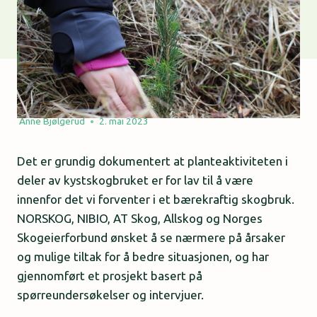
Anne Bjølgerud
2. mai 2023
Det er grundig dokumentert at planteaktiviteten i
deler av kystskogbruket er for lav til å være
innenfor det vi forventer i et bærekraftig skogbruk.
NORSKOG, NIBIO, AT Skog, Allskog og Norges
Skogeierforbund ønsket å se nærmere på årsaker
og mulige tiltak for å bedre situasjonen, og har
gjennomført et prosjekt basert på
spørreundersøkelser og intervjuer.