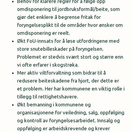
Behov for klarere regler for å følge opp
omdisponering til jordbruksformål/beite, som
gjør det enklere å begrense fritak for
foryngelsesplikt til de områder hvor ønsker om
omdisponering er reelt.
Økt FoU-innsats for å løse utfordringene med
store snutebilleskader på foryngelsen.
Problemet er stedvis svært stort og større enn
vi ofte erfarer i skogstrøka.
Mer aktiv viltforvaltning som bidrar til å
redusere beiteskadene fra hjort, der dette er
et problem. Her har kommunene en viktig rolle i
tillegg til rettighetshavere.
Økt bemanning i kommunene og
organisasjonene for veiledning, salg, oppfølging
og kontroll av foryngelsesarbeidet. Innsalg og
oppfølging er arbeidskrevende og krever