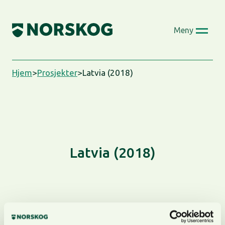
Skip
to
Meny
content
Hjem
>
Prosjekter
>
Latvia (2018)
Latvia (2018)