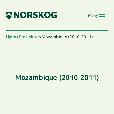
Skip
to
Meny
content
Hjem
>
Prosjekter
>
Mozambique (2010-2011)
Mozambique (2010-2011)