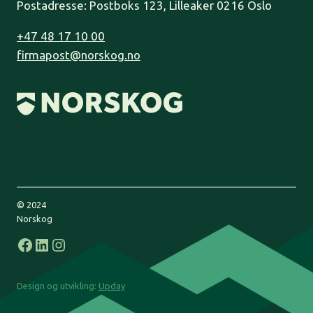
Postadresse: Postboks 123, Lilleaker 0216 Oslo
+47 48 17 10 00
firmapost@norskog.no
© 2024
Norskog
Facebook
LinkedIn
Instagram
Design og utvikling:
Upday