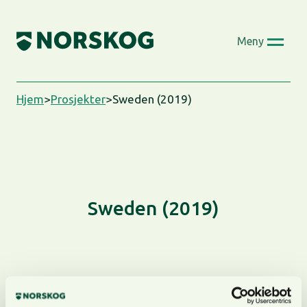
Skip
to
Meny
content
Hjem
>
Prosjekter
>
Sweden (2019)
Sweden (2019)