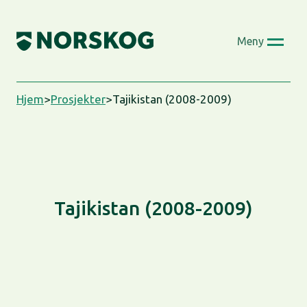
Skip
to
Meny
content
Hjem
>
Prosjekter
>
Tajikistan (2008-2009)
Tajikistan (2008-2009)