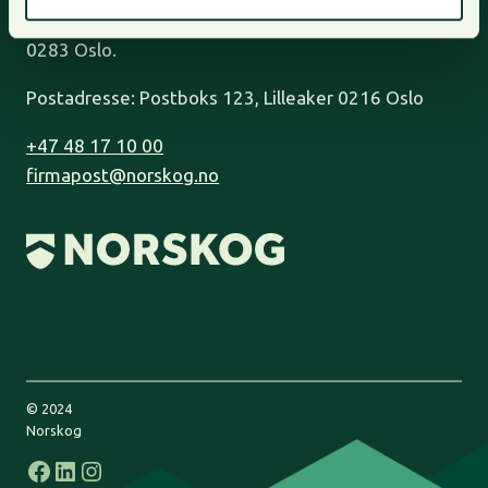
Lilleakerveien 31, oppgang B,
0283 Oslo.
Postadresse: Postboks 123, Lilleaker 0216 Oslo
+47 48 17 10 00
firmapost@norskog.no
© 2024
Norskog
Facebook
LinkedIn
Instagram