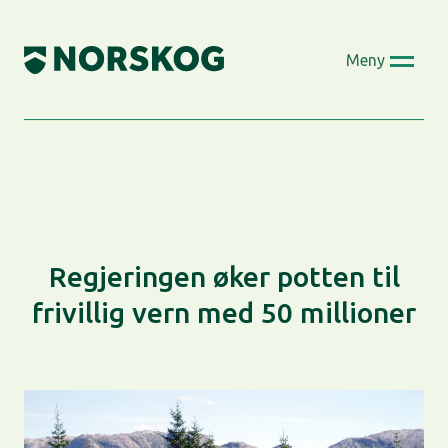
Skip
to
Meny
content
Regjeringen øker potten til
frivillig vern med 50 millioner