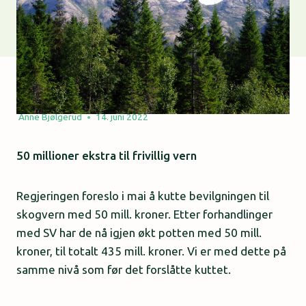
Anne Bjølgerud
14. juni 2022
50 millioner ekstra til frivillig vern
Regjeringen foreslo i mai å kutte bevilgningen til
skogvern med 50 mill. kroner. Etter forhandlinger
med SV har de nå igjen økt potten med 50 mill.
kroner, til totalt 435 mill. kroner. Vi er med dette på
samme nivå som før det forslåtte kuttet.