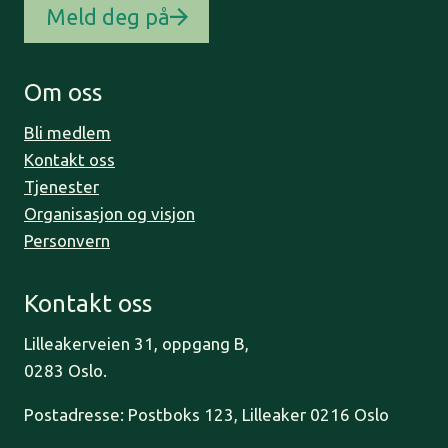
Meld deg på
Om oss
Bli medlem
Kontakt oss
Tjenester
Organisasjon og visjon
Personvern
Kontakt oss
Lilleakerveien 31, oppgang B,
0283 Oslo.
Postadresse: Postboks 123, Lilleaker 0216 Oslo