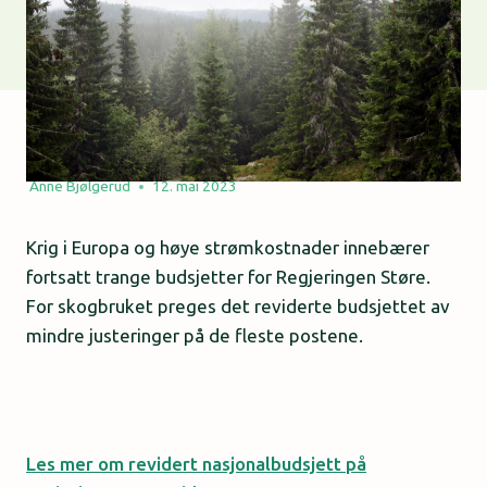
Anne Bjølgerud
12. mai 2023
Krig i Europa og høye strømkostnader innebærer
fortsatt trange budsjetter for Regjeringen Støre.
For skogbruket preges det reviderte budsjettet av
mindre justeringer på de fleste postene.
Les mer om revidert nasjonalbudsjett på