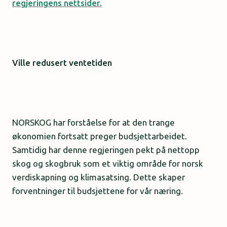
regjeringens nettsider.
Ville redusert ventetiden
NORSKOG har forståelse for at den trange
økonomien fortsatt preger budsjettarbeidet.
Samtidig har denne regjeringen pekt på nettopp
skog og skogbruk som et viktig område for norsk
verdiskapning og klimasatsing. Dette skaper
forventninger til budsjettene for vår næring.