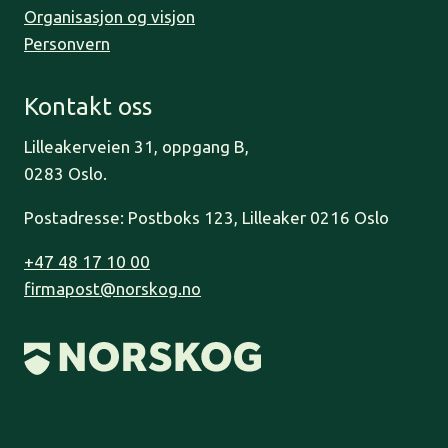
Organisasjon og visjon
Personvern
Kontakt oss
Lilleakerveien 31, oppgang B,
0283 Oslo.
Postadresse: Postboks 123, Lilleaker 0216 Oslo
+47 48 17 10 00
firmapost@norskog.no