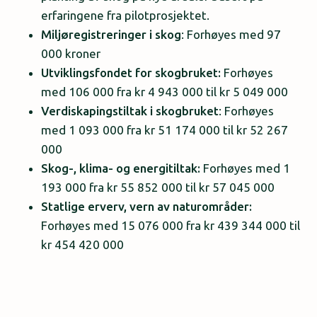
erfaringene fra pilotprosjektet.
Miljøregistreringer i skog
: Forhøyes med 97
000 kroner
Utviklingsfondet for skogbruket:
Forhøyes
med 106 000 fra kr 4 943 000 til kr 5 049 000
Verdiskapingstiltak i skogbruket
: Forhøyes
med 1 093 000 fra kr 51 174 000 til kr 52 267
000
Skog-, klima- og energitiltak:
Forhøyes med 1
193 000 fra kr 55 852 000 til kr 57 045 000
Statlige erverv, vern av naturområder:
Forhøyes med 15 076 000 fra kr 439 344 000 til
kr 454 420 000