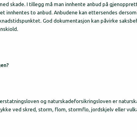
med skade. I tillegg må man innhente anbud på gjenoppret
det innhentes to anbud. Anbudene kan ettersendes dersom d
knadstidspunktet. God dokumentasjon kan påvirke saksbe
enskiold.
gen?
erstatningsloven og naturskadeforsikringsloven er naturs
lykke ved skred, storm, flom, stormflo, jordskjelv eller vul