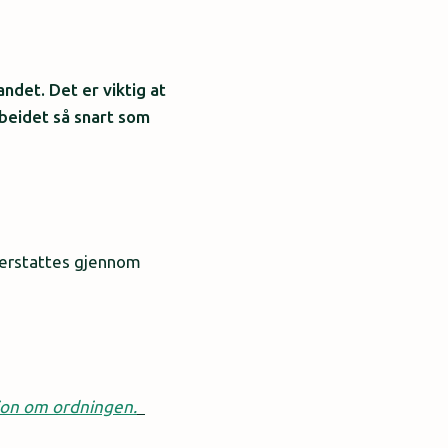
ndet. Det er viktig at
beidet så snart som
 erstattes gjennom
jon om ordningen.