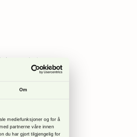
rektoratet de siste
malt stor, og at
Om
g. Det er allikevel
iale mediefunksjoner og for å
om mulig. Om man
 med partnerne våre innen
egen, sier Benthe E.
u har gjort tilgjengelig for