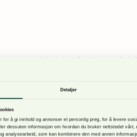
e møter og tett dialog med Statsforvaltere og Landbruksdi
oratet bekrefter denne uken at pågangen for tiden er unor
or erstatningssaker nå er 120 til 150 dager.
Detaljer
ookies
lingstiden hos Landbruksdirektoratet vil være en utfordrin
 for å gi innhold og annonser et personlig preg, for å levere sos
 rammet av ekstremværet starter oppryddingen så snart s
deler dessuten informasjon om hvordan du bruker nettstedet vårt,
 risikoen for at mer regn vil medføre ytterligere skade på v
og analysearbeid, som kan kombinere den med annen informasjon d
litisk sjef i NORSKOG.