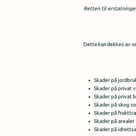
Retten til erstatninge
Dette kan dekkes av o
Skader på jordbru
Skader på privat v
Skader på privat b
Skader på skog so
Skader på frukttr
Skader på arealer t
Skader på idretts