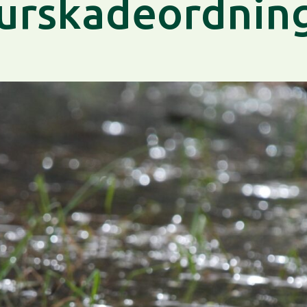
urskadeordni