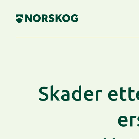
Skip
to
content
Skader ett
er