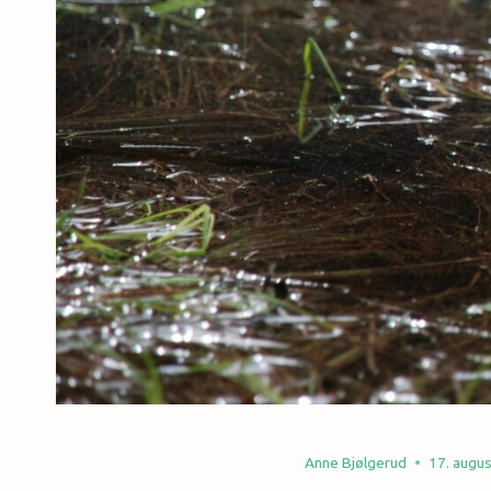
Anne Bjølgerud
17. augu