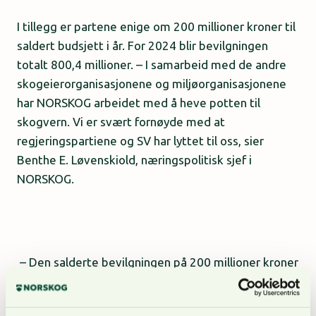
I tillegg er partene enige om 200 millioner kroner til
saldert budsjett i år. For 2024 blir bevilgningen
totalt 800,4 millioner. – I samarbeid med de andre
skogeierorganisasjonene og miljøorganisasjonene
har NORSKOG arbeidet med å heve potten til
skogvern. Vi er svært fornøyde med at
regjeringspartiene og SV har lyttet til oss, sier
Benthe E. Løvenskiold, næringspolitisk sjef i
NORSKOG.
– Den salderte bevilgningen på 200 millioner kroner
er svært viktig. Dette betyr at køen av skogeiere
som venter på utbetaling reduseres, og man kan