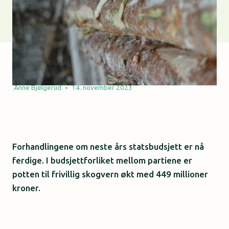
Anne Bjølgerud
14. november 2023
Forhandlingene om neste års statsbudsjett er nå
ferdige. I budsjettforliket mellom partiene er
potten til frivillig skogvern økt med 449 millioner
kroner.