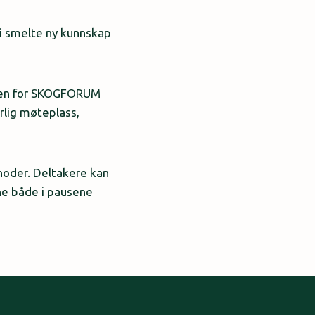
i smelte ny kunnskap
ammen for SKOGFORUM
rlig møteplass,
hoder. Deltakere kan
ene både i pausene