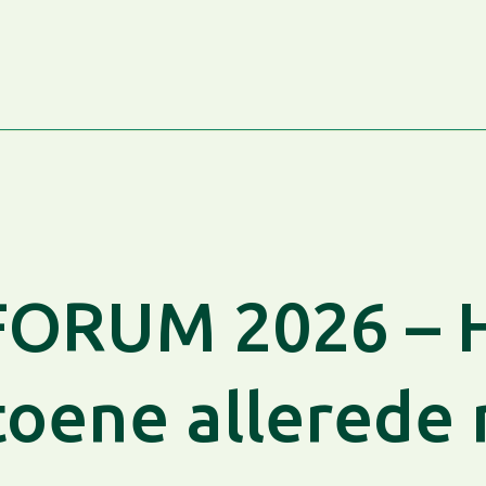
ORUM 2026 – H
toene allerede 