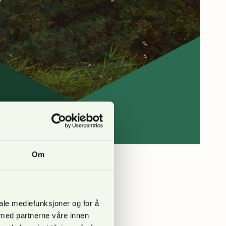
Om
UM.
iale mediefunksjoner og for å
 med partnerne våre innen