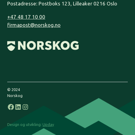
Postadresse: Postboks 123, Lilleaker 0216 Oslo
+47 48 17 10 00
firmapost@norskog.no
© 2024
Norskog
Facebook
LinkedIn
Instagram
Design og utvikling:
Upday