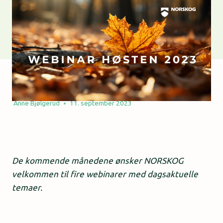
Anne Bjølgerud
11. september 2023
De kommende månedene ønsker NORSKOG
velkommen til fire webinarer med dagsaktuelle
temaer.