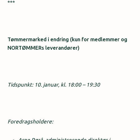
***
Tømmermarked i endring
(kun for medlemmer og
NORTØMMERs leverandører)
Tidspunkt: 10. januar, kl. 18:00 – 19:30
Foredragsholdere:
Arne Rørå, administrerende direktør i