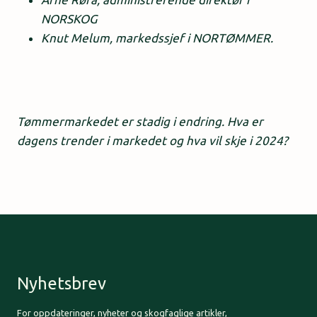
NORSKOG
Knut Melum, markedssjef i NORTØMMER.
Tømmermarkedet er stadig i endring. Hva er
dagens trender i markedet og hva vil skje i 2024?
Nyhetsbrev
For oppdateringer, nyheter og skogfaglige artikler,