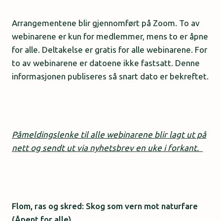
Arrangementene blir gjennomført på Zoom. To av
webinarene er kun for medlemmer, mens to er åpne
for alle. Deltakelse er gratis for alle webinarene.
For
to av webinarene er datoene ikke fastsatt. Denne
informasjonen publiseres så snart dato er bekreftet.
Påmeldingslenke til alle webinarene blir lagt ut på
nett og sendt ut via nyhetsbrev en uke i forkant.
Flom, ras og skred:
Skog som vern mot naturfare
(Åpent for alle)