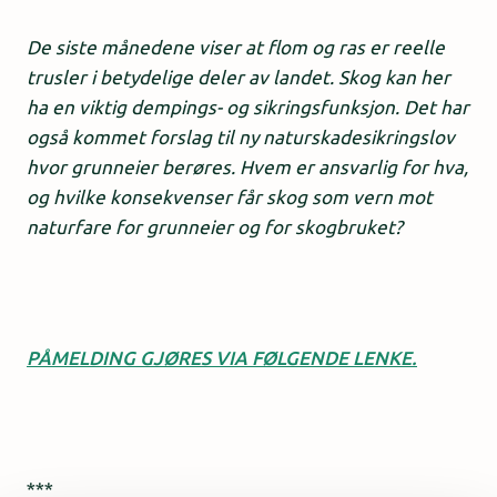
De siste månedene viser at flom og ras er reelle
trusler i betydelige deler av landet. Skog kan her
ha en viktig dempings- og sikringsfunksjon. Det har
også kommet forslag til ny naturskadesikringslov
hvor grunneier berøres. Hvem er ansvarlig for hva,
og hvilke konsekvenser får skog som vern mot
naturfare for grunneier og for skogbruket?
PÅMELDING GJØRES VIA FØLGENDE LENKE.
***