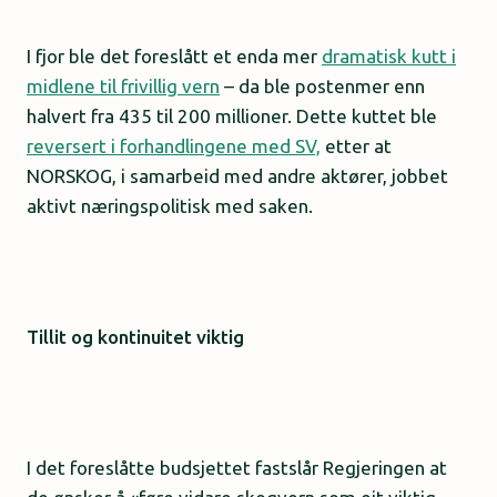
I fjor ble det foreslått et enda mer
dramatisk kutt i
midlene til frivillig vern
– da ble postenmer enn
halvert fra 435 til 200 millioner. Dette kuttet ble
reversert i forhandlingene med SV,
etter at
NORSKOG, i samarbeid med andre aktører, jobbet
aktivt næringspolitisk med saken.
Tillit og kontinuitet viktig
I det foreslåtte budsjettet fastslår Regjeringen at