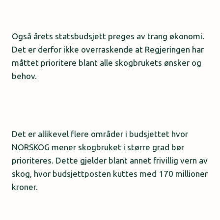
Også årets statsbudsjett preges av trang økonomi.
Det er derfor ikke overraskende at Regjeringen har
måttet prioritere blant alle skogbrukets ønsker og
behov.
Det er allikevel flere områder i budsjettet hvor
NORSKOG mener skogbruket i større grad bør
prioriteres. Dette gjelder blant annet frivillig vern av
skog, hvor budsjettposten kuttes med 170 millioner
kroner.