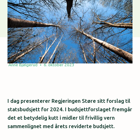
Anne Bjølgerud
6. oktober 2023
I dag presenterer Regjeringen Støre sitt forslag til
statsbudsjett for 2024. I budsjettforslaget fremgår
det et betydelig kutt i midler til frivillig vern
sammenlignet med årets reviderte budsjett.