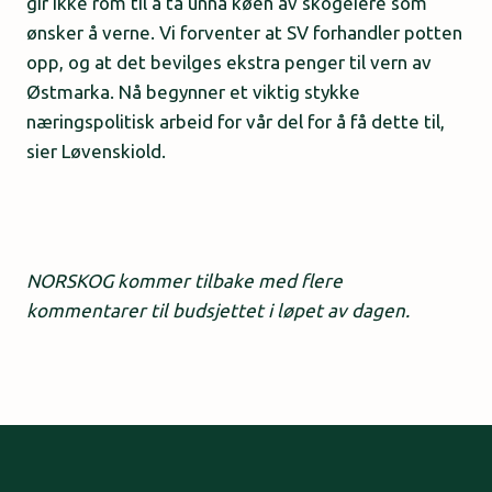
gir ikke rom til å ta unna køen av skogeiere som
ønsker å verne. Vi forventer at SV forhandler potten
opp, og at det bevilges ekstra penger til vern av
Østmarka. Nå begynner et viktig stykke
næringspolitisk arbeid for vår del for å få dette til,
sier Løvenskiold.
NORSKOG kommer tilbake med flere
kommentarer til budsjettet i løpet av dagen.