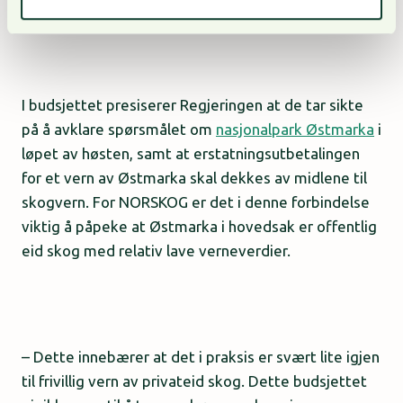
I budsjettet presiserer Regjeringen at de tar sikte
på å avklare spørsmålet om
nasjonalpark Østmarka
i
løpet av høsten, samt at erstatningsutbetalingen
for et vern av Østmarka skal dekkes av midlene til
skogvern. For NORSKOG er det i denne forbindelse
viktig å påpeke at Østmarka i hovedsak er offentlig
eid skog med relativ lave verneverdier.
– Dette innebærer at det i praksis er svært lite igjen
til frivillig vern av privateid skog. Dette budsjettet