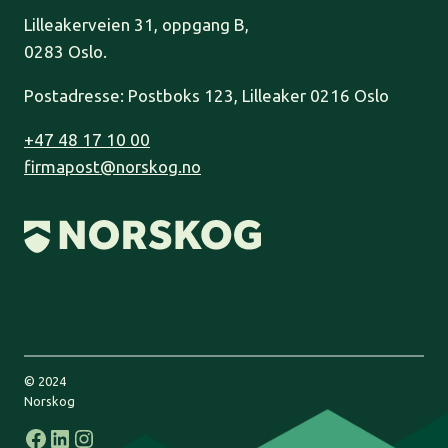
Lilleakerveien 31, oppgang B,
0283 Oslo.
Postadresse: Postboks 123, Lilleaker 0216 Oslo
+47 48 17 10 00
firmapost@norskog.no
© 2024
Norskog
Facebook
LinkedIn
Instagram