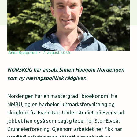
Anne Bjølgerud
7. august 2025
NORSKOG har ansatt Simen Haugom Nordengen
som ny næringspolitisk rådgiver.
Nordengen har en mastergrad i bioøkonomi fra
NMBU, og en bachelor i utmarksforvaltning og
skogbruk fra Evenstad. Under studiet på Evenstad
jobbet han også som daglig leder for Stor-Elvdal
Grunneierforening. Gjennom arbeidet her fikk han