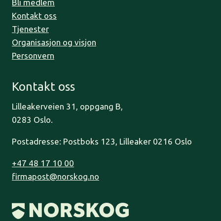
Bli medlem
Kontakt oss
Tjenester
Organisasjon og visjon
Personvern
Kontakt oss
Lilleakerveien 31, oppgang B,
0283 Oslo.
Postadresse: Postboks 123, Lilleaker 0216 Oslo
+47 48 17 10 00
firmapost@norskog.no