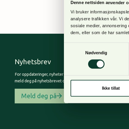
Denne nettsiden anvender c
Akershus (NOA) vedrør
Vi bruker informasjonskapsler
analysere trafikken vår. Vi 
sosiale medier, annonsering 
dem, eller som de har samlet
Samtykkevalg
Nødvendig
Nyhetsbrev
For oppdateringer, nyheter og skogfaglige artikler,
meld deg på nyhetsbrevet og få nyhetsbrev på epost.
Ikke tillat
Meld deg på