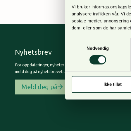
Vi bruker informasjonskapsler
analysere trafikken vår. Vi 
sosiale medier, annonsering 
dem, eller som de har samlet
Samtykkevalg
Nødvendig
Nyhetsbrev
For oppdateringer, nyheter og skogfaglige artikler,
meld deg på nyhetsbrevet og få nyhetsbrev på epost.
Ikke tillat
Meld deg på