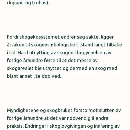
dopapir og trehus).
Fordi skogøkosystemet endrer seg sakte, ligger
årsaken til skogens økologiske tilstand langt tilbake
i tid. Hard utnytting av skogen i begynnelsen av
forrige århundre førte til at det meste av
skogarealet ble utnyttet og dermed en skog med
blant annet lite død ved.
Myndighetene og skogbruket forsto mot slutten av
forrige århundre at det var nødvendig å endre
praksis. Endringer i skoglovgivingen og innføring av