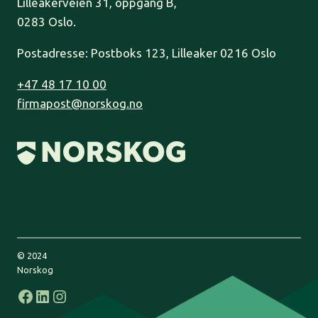
Lilleakerveien 31, oppgang B,
0283 Oslo.
Postadresse: Postboks 123, Lilleaker 0216 Oslo
+47 48 17 10 00
firmapost@norskog.no
© 2024
Norskog
Facebook
LinkedIn
Instagram