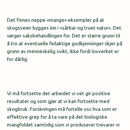
Det finnes neppe «mange» eksempler på at
skogsveier bygges inn i «sårbar og truet natur». Det
sørger saksbehandlingen for. Det er større grunn til
å tro at eventuelle feilaktige godkjenninger skjer på
grunn av menneskelig svikt, ikke fordi lovverket er
for dårlig.
Vi må fortsette det arbeidet vi vet gir positive
resultater og som gjør at vi kan fortsette med
skogbruk. Forskningen må fortelle oss hva som er
effektive grep for å ta vare på det biologiske
mangfoldet samtidig som vi produserer trevarer vi