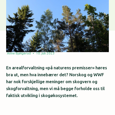
Anne Bjølgerud
10. juli 2023
En arealforvaltning «på naturens premisser» høres
bra ut, men hva innebærer det? Norskog og WWF
har nok forskjellige meninger om skogvern og
skogforvaltning, men vi må begge forholde oss til
faktisk utvikling i skogøkosystemet.