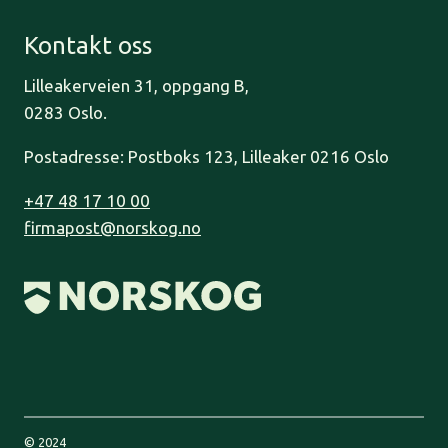
Kontakt oss
Lilleakerveien 31, oppgang B,
0283 Oslo.
Postadresse: Postboks 123, Lilleaker 0216 Oslo
+47 48 17 10 00
firmapost@norskog.no
© 2024