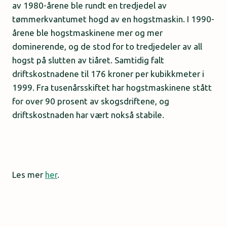
av 1980-årene ble rundt en tredjedel av
tømmerkvantumet hogd av en hogstmaskin. I 1990-
årene ble hogstmaskinene mer og mer
dominerende, og de stod for to tredjedeler av all
hogst på slutten av tiåret. Samtidig falt
driftskostnadene til 176 kroner per kubikkmeter i
1999. Fra tusenårsskiftet har hogstmaskinene stått
for over 90 prosent av skogsdriftene, og
driftskostnaden har vært nokså stabile.
Les mer
her
.