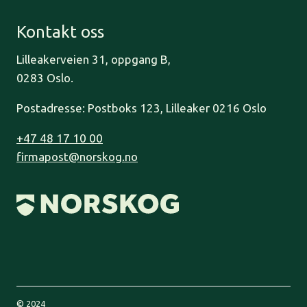
Kontakt oss
Lilleakerveien 31, oppgang B,
0283 Oslo.
Postadresse: Postboks 123, Lilleaker 0216 Oslo
+47 48 17 10 00
firmapost@norskog.no
© 2024