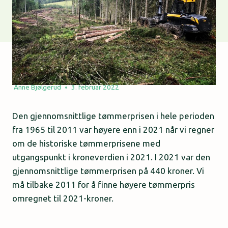
Anne Bjølgerud
3. februar 2022
Den gjennomsnittlige tømmerprisen i hele perioden
fra 1965 til 2011 var høyere enn i 2021 når vi regner
om de historiske tømmerprisene med
utgangspunkt i kroneverdien i 2021. I 2021 var den
gjennomsnittlige tømmerprisen på 440 kroner. Vi
må tilbake 2011 for å finne høyere tømmerpris
omregnet til 2021-kroner.