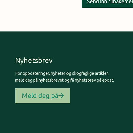
Send inn tilbakemel
Nyhetsbrev
For oppdateringer, nyheter og skogfaglige artikler,
meld deg på nyhetsbrevet og få nyhetsbrev på epost.
Meld deg på