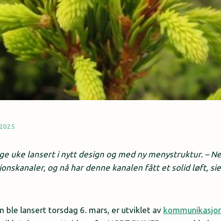
 2025
e uke lansert i nytt design og med ny menystruktur. – Ne
onskanaler, og nå har denne kanalen fått et solid løft, s
 ble lansert torsdag 6. mars, er utviklet av
kommunikasjon