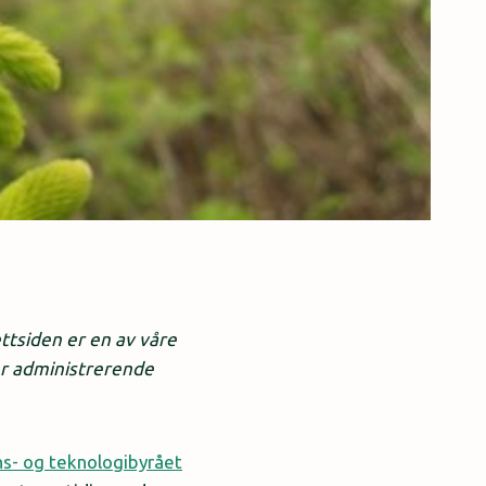
ttsiden er en av våre
ier administrerende
s- og teknologibyrået