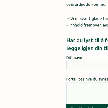
overordnede kommunik
– Vi er svært glade fo
– innhold fremover, av
Har du lyst til å
legge igjen din 
Ditt navn
Fortell oss hva du syne