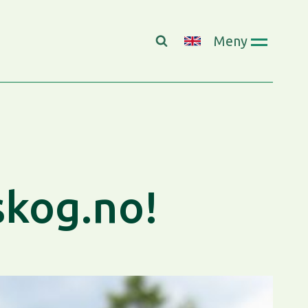
Meny
skog.no!