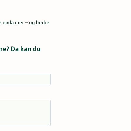
ere enda mer – og bedre
ene? Da kan du