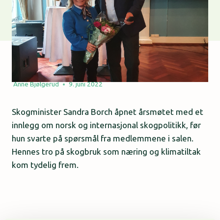
Anne Bjølgerud
9. juni 2022
Skogminister Sandra Borch åpnet årsmøtet med et
innlegg om norsk og internasjonal skogpolitikk, før
hun svarte på spørsmål fra medlemmene i salen.
Hennes tro på skogbruk som næring og klimatiltak
kom tydelig frem.