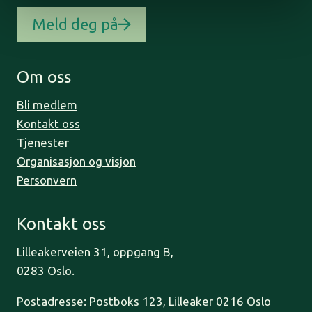
Meld deg på
Om oss
Bli medlem
Kontakt oss
Tjenester
Organisasjon og visjon
Personvern
Kontakt oss
Lilleakerveien 31, oppgang B,
0283 Oslo.
Postadresse: Postboks 123, Lilleaker 0216 Oslo