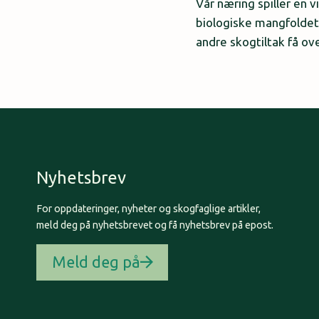
Vår næring spiller en 
biologiske mangfoldet
andre skogtiltak få ov
Nyhetsbrev
For oppdateringer, nyheter og skogfaglige artikler,
meld deg på nyhetsbrevet og få nyhetsbrev på epost.
Meld deg på