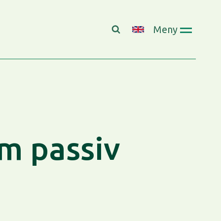
Meny
m passiv