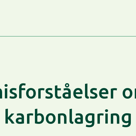
sforståelser o
karbonlagring