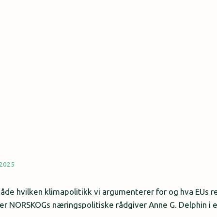
 2025
åde hvilken klimapolitikk vi argumenterer for og hva EUs 
ver NORSKOGs næringspolitiske rådgiver Anne G. Delphin i en