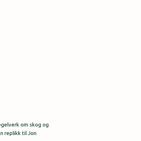
regelverk om skog og
 replikk til Jon