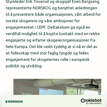
Styreleder Erik Toverud og skogsjef Even Bergseng
representerte NORSKOG og benyttet anledningen
til å presentere både organisasjonen, vårt arbeid for
norske skogeiere og våre ambisjoner for
engasjementet i CEPF. Deltakelsen ga også en
verdifull mulighet til å knytte kontakt med en rekke
engasjerte og erfarne skogeierorganisasjoner fra
hele Europa. Det ble raskt tydelig at vi nå er del av
et fellesskap med stor faglig tyngde og felles
engasjement for skogeiernes rolle i europeisk
politikk og utvikling.