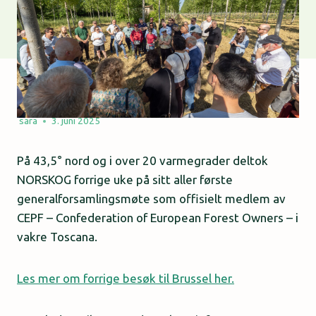
sara
3. juni 2025
På 43,5° nord og i over 20 varmegrader deltok
NORSKOG forrige uke på sitt aller første
generalforsamlingsmøte som offisielt medlem av
CEPF – Confederation of European Forest Owners – i
vakre Toscana.
Les mer om forrige besøk til Brussel her.