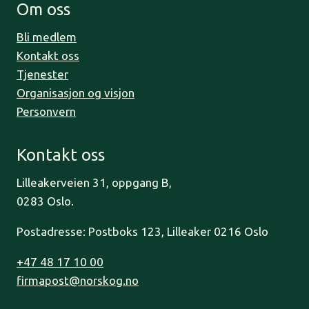
Om oss
Bli medlem
Kontakt oss
Tjenester
Organisasjon og visjon
Personvern
Kontakt oss
Lilleakerveien 31, oppgang B,
0283 Oslo.
Postadresse: Postboks 123, Lilleaker 0216 Oslo
+47 48 17 10 00
firmapost@norskog.no