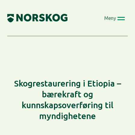
Skip
to
Meny
content
Skogrestaurering i Etiopia –
bærekraft og
kunnskapsoverføring til
myndighetene