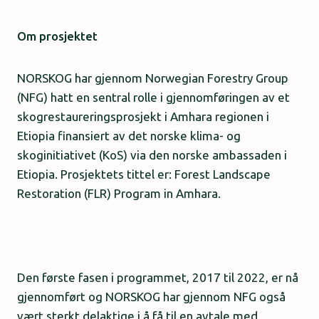
Om prosjektet
NORSKOG har gjennom Norwegian Forestry Group
(NFG) hatt en sentral rolle i gjennomføringen av et
skogrestaureringsprosjekt i Amhara regionen i
Etiopia finansiert av det norske klima- og
skoginitiativet (KoS) via den norske ambassaden i
Etiopia. Prosjektets tittel er: Forest Landscape
Restoration (FLR) Program in Amhara.
Den første fasen i programmet, 2017 til 2022, er nå
gjennomført og NORSKOG har gjennom NFG også
vært sterkt delaktige i å få til en avtale med