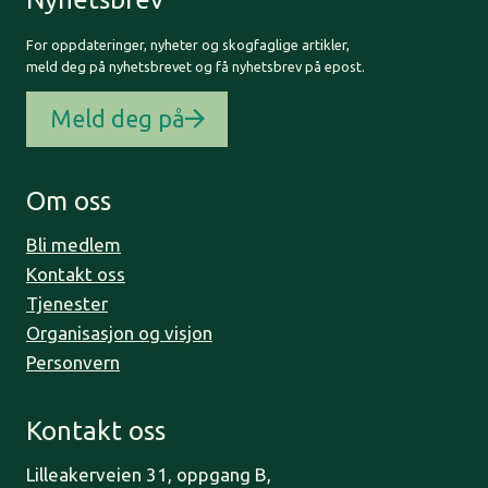
For oppdateringer, nyheter og skogfaglige artikler,
meld deg på nyhetsbrevet og få nyhetsbrev på epost.
Meld deg på
Om oss
Bli medlem
Kontakt oss
Tjenester
Organisasjon og visjon
Personvern
Kontakt oss
Lilleakerveien 31, oppgang B,