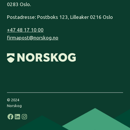
0283 Oslo.
Postadresse: Postboks 123, Lilleaker 0216 Oslo
+47 48 17 10 00
firmapost@norskog.no
© 2024
Norskog
Facebook
LinkedIn
Instagram