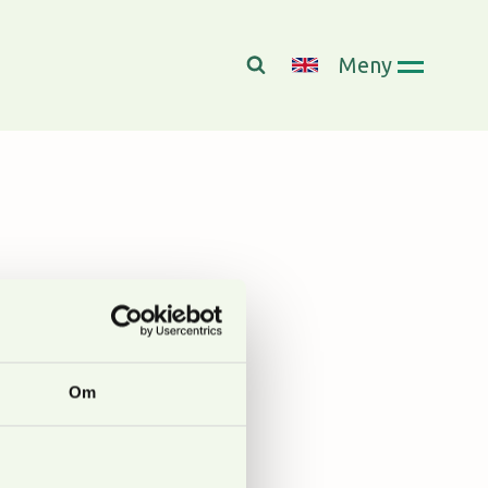
Meny
Om
.