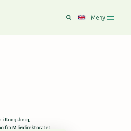
Meny
n i Kongsberg,
g fra Miljødirektoratet