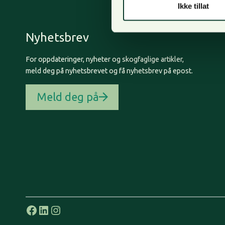
Ikke tillat
Nyhetsbrev
For oppdateringer, nyheter og skogfaglige artikler,
meld deg på nyhetsbrevet og få nyhetsbrev på epost.
Meld deg på
Facebook
LinkedIn
Instagram