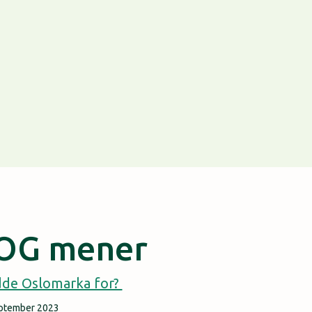
OG mener
dde Oslomarka for?
eptember 2023