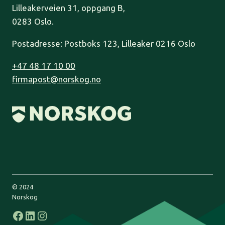
Lilleakerveien 31, oppgang B,
0283 Oslo.
Postadresse: Postboks 123, Lilleaker 0216 Oslo
+47 48 17 10 00
firmapost@norskog.no
© 2024
Norskog
Facebook
LinkedIn
Instagram