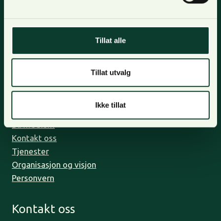
Nyhetsbrev
For oppdateringer, nyheter og skogfaglige artikler,
Tillat alle
meld deg på nyhetsbrevet og få nyhetsbrev på epost.
Meld deg på
Tillat utvalg
Om oss
Ikke tillat
Bli medlem
Kontakt oss
Tjenester
Organisasjon og visjon
Personvern
Kontakt oss