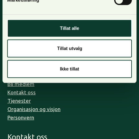
Nyhetsbrev
For oppdateringer, nyheter og skogfaglige artikler,
Tillat alle
meld deg på nyhetsbrevet og få nyhetsbrev på epost.
Meld deg på
Tillat utvalg
Ikke tillat
Om oss
Bli medlem
Kontakt oss
Tjenester
Organisasjon og visjon
Personvern
Kontakt oss