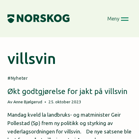
Skip
to
Meny
content
villsvin
Nyheter
Økt godtgjørelse for jakt på villsvin
Av
Anne Bjølgerud
25. oktober 2023
Mandag kveld la landbruks- og matminister Geir
Pollestad (Sp) frem ny politikk og styrking av
vederlagsordningen for villsvin. De nye satsene ble