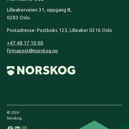
Lilleakerveien 31, oppgang B,
0283 Oslo.
Postadresse: Postboks 123, Lilleaker 0216 Oslo
+47 48 17 10 00
firmapost@norskog.no
© 2024
Norskog
Facebook
LinkedIn
Instagram