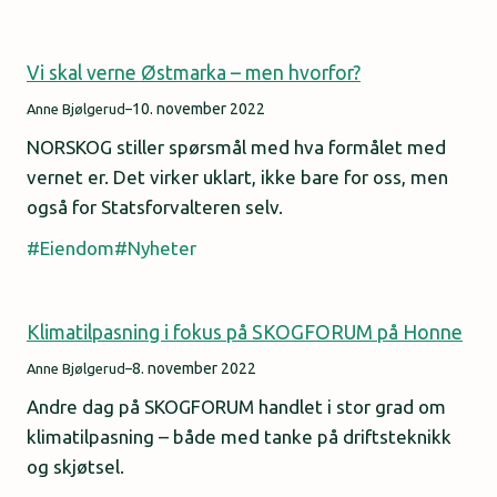
Vi skal verne Østmarka – men hvorfor?
10. november 2022
Anne Bjølgerud
–
NORSKOG stiller spørsmål med hva formålet med
vernet er. Det virker uklart, ikke bare for oss, men
også for Statsforvalteren selv.
Eiendom
Nyheter
Klimatilpasning i fokus på SKOGFORUM på Honne
8. november 2022
Anne Bjølgerud
–
Andre dag på SKOGFORUM handlet i stor grad om
klimatilpasning – både med tanke på driftsteknikk
og skjøtsel.