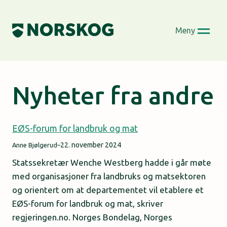
Skip
to
Meny
content
Nyheter fra andre
EØS-forum for landbruk og mat
22. november 2024
Anne Bjølgerud
–
Statssekretær Wenche Westberg hadde i går møte
med organisasjoner fra landbruks og matsektoren
og orientert om at departementet vil etablere et
EØS-forum for landbruk og mat, skriver
regjeringen.no. Norges Bondelag, Norges