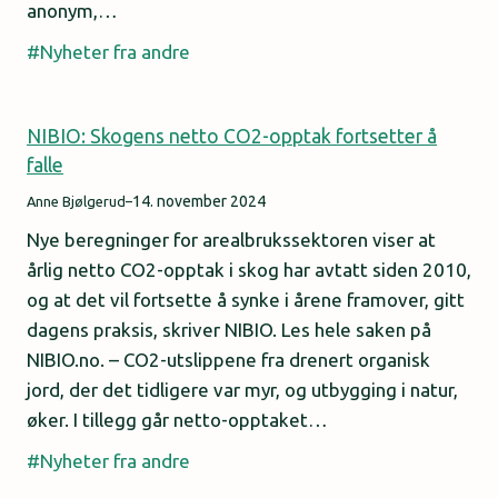
anonym,…
Nyheter fra andre
NIBIO: Skogens netto CO2-opptak fortsetter å
falle
14. november 2024
Anne Bjølgerud
–
Nye beregninger for arealbrukssektoren viser at
årlig netto CO2-opptak i skog har avtatt siden 2010,
og at det vil fortsette å synke i årene framover, gitt
dagens praksis, skriver NIBIO. Les hele saken på
NIBIO.no. – CO2-utslippene fra drenert organisk
jord, der det tidligere var myr, og utbygging i natur,
øker. I tillegg går netto-opptaket…
Nyheter fra andre