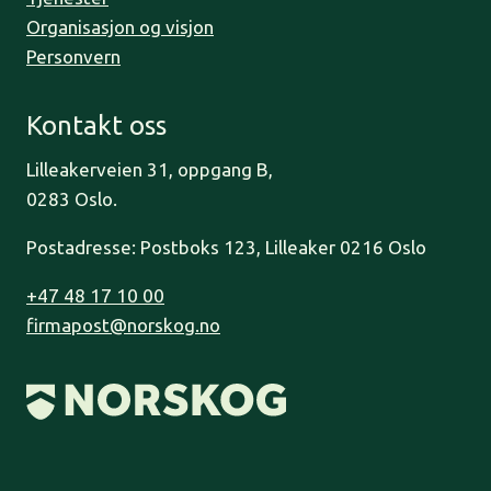
Organisasjon og visjon
Personvern
Kontakt oss
Lilleakerveien 31, oppgang B,
0283 Oslo.
Postadresse: Postboks 123, Lilleaker 0216 Oslo
+47 48 17 10 00
firmapost@norskog.no