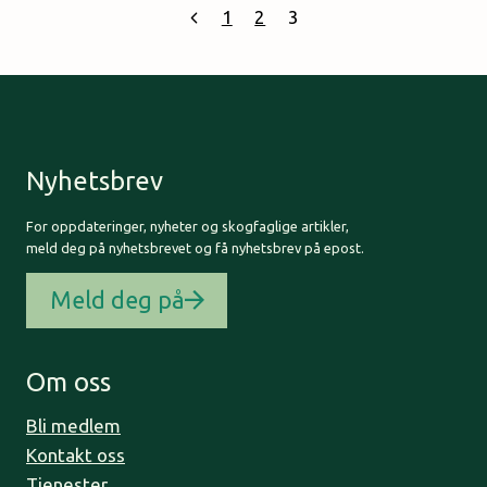
Previous
1
2
3
Page
Page
navigation
Nyhetsbrev
For oppdateringer, nyheter og skogfaglige artikler,
meld deg på nyhetsbrevet og få nyhetsbrev på epost.
Meld deg på
Om oss
Bli medlem
Kontakt oss
Tjenester