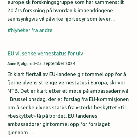
europeisk forskningsgruppe som har sammenstilt
20 års forskning på hvordan klimaendringene
sannsynligvis vil påvirke hjortedyr som lever…
Nyheter fra andre
EU vil senke vernestatus for ulv
25. september 2024
Anne Bjølgerud
–
Et klart flertall av EU-landene gir tommel opp for å
fjerne ulvens strenge vernestatus i Europa, skriver
NTB. Det er klart etter et møte på ambassadørnivå
i Brussel onsdag, der et forslag fra EU-kommisjonen
om å senke ulvens status fra «sterkt beskyttet» til
«beskyttet» lå på bordet. EU-landenes
ambassadører gir tommel opp for forslaget
gjennom…