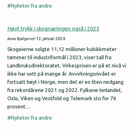
Nyheter fra andre
Høyt trykk i skognæringen også i 2023
12. januar 2024
Anne Bjølgerud
–
Skogeierne solgte 11,12 millioner kubikkmeter
tømmer til industriformål i 2023, viser tall fra
Landbruksdirektoratet. Virkesprisen er på et nivå vi
ikke har sett på mange år. Avvirkningsnivået er
fortsatt høyt i Norge, men det er en liten nedgang
fra rekordårene 2021 og 2022. Fylkene Innlandet,
Oslo, Viken og Vestfold og Telemark sto for 76
prosent…
Nyheter fra andre