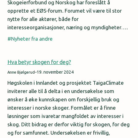
Skogeierforbund og Norskog har foreslått å
opprette et EØS-forum. Forumet vil være til stor
nytte for alle aktører, både for
interesseorganisasjoner, næring og myndigheter….
Nyheter fra andre
Hva betyr skogen for deg?
19. november 2024
Anne Bjølgerud
–
Høgskolen i Innlandet og prosjektet TaigaClimate
inviterer alle til å delta i en undersøkelse som
ønsker å øke kunnskapen om forskjellig bruk og
interesser i norske skoger. Formålet er å finne
løsninger som ivaretar mangfoldet av interesser i
skog. Ditt bidrag er derfor viktig for skogen, for deg
og for samfunnet. Undersøkelsen er frivillig,