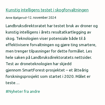
Kunstig intelligens testet i skogforvaltningen
12. november 2024
Anne Bjølgerud
–
Landbruksdirektoratet har testet bruk av droner og
kunstig intelligens i årets resultatkartlegging av
skog. Teknologien viser potensiale både til å
effektivisere forvaltningen og gjøre ting smartere,
men trenger tilpasninger for dette formålet. Les
hele saken på Landbruksdirektoratets nettsider.
Test av droneteknologien har skjedd
gjennom SmartForest-prosjektet – et åtteårig
forskningsprosjekt som startet i 2020. Målet er
teste…
Nyheter fra andre