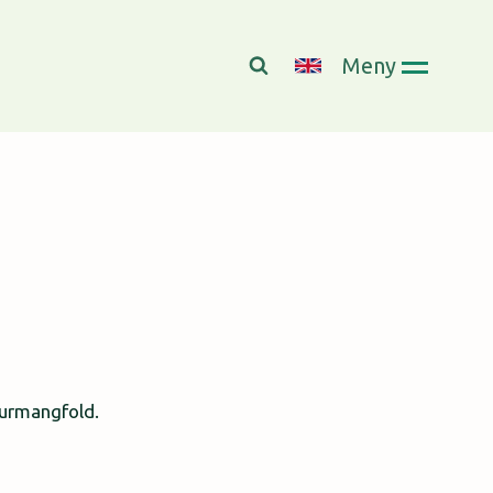
Meny
turmangfold.