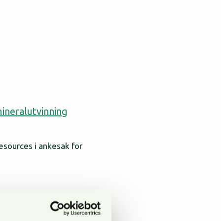
ineralutvinning
Resources i ankesak for