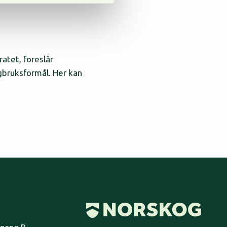
atet, foreslår
ogbruksformål. Her kan